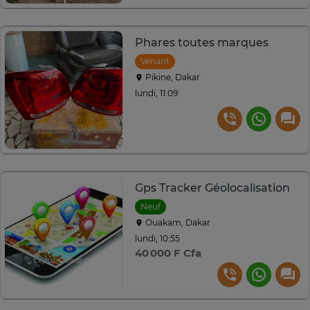
Phares toutes marques
Venant
Pikine, Dakar
lundi, 11:09
Gps Tracker Géolocalisation
Neuf
Ouakam, Dakar
lundi, 10:55
40 000 F Cfa