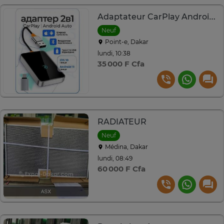
Adaptateur CarPlay Android Auto sans fil Bluetooth
Neuf
Point-e, Dakar
lundi, 10:38
35 000 F Cfa
RADIATEUR
Neuf
Médina, Dakar
lundi, 08:49
60 000 F Cfa