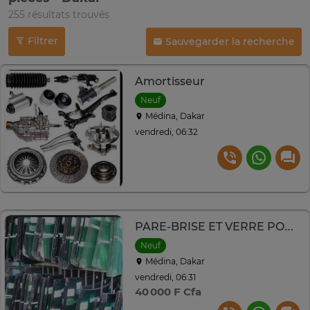
255 résultats trouvés
Filtrer
Sauvegarder la recherche
Amortisseur
Neuf
Médina, Dakar
vendredi, 06:32
PARE-BRISE ET VERRE PORTE
Neuf
Médina, Dakar
vendredi, 06:31
40 000 F Cfa