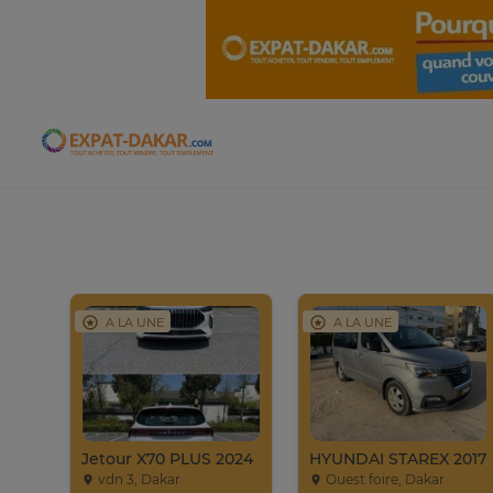
Expat-Dakar
A LA UNE
A LA UNE
Jeep Compass SUV Noir Essence Automatique
Jetour X70 PLUS 2024
HYUNDAI STAREX 2017
vdn 3, Dakar
Ouest foire, Dakar