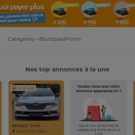
Catégories
Boutiques
Promo
Nos top annonces à la une
Voulez-vous que votre
A LA UNE
annonce apparaisse ici ?
Renault Sm6
Gérez vos annonces et
passez à la formule A La
Nord foire, Dakar
Une