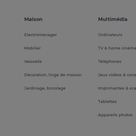
Maison
Multimédia
Electromenager
Ordinateurs
Mobilier
TV & home ciném
Vaisselle
Téléphones
Décoration, linge de maison
Jeux vidéos & con
Jardinage, bricolage
Imprimantes & sc
Tablettes
Appareils photos