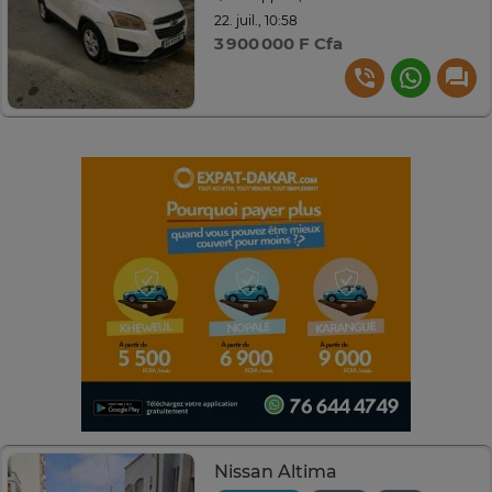
22. juil., 10:58
3 900 000 F Cfa
Nissan Altima