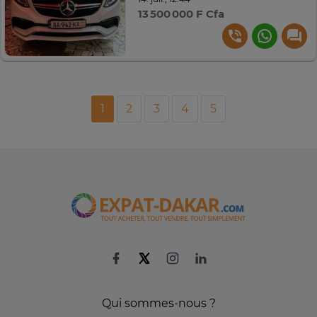
13 500 000 F Cfa
1
2
3
4
5
Qui sommes-nous ?