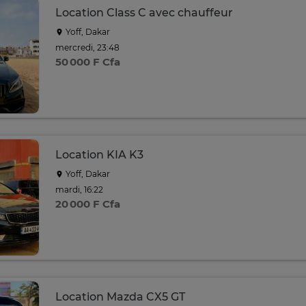
Location Class C avec chauffeur
Yoff, Dakar
mercredi, 23:48
50 000 F Cfa
Location KIA K3
Yoff, Dakar
mardi, 16:22
20 000 F Cfa
Location Mazda CX5 GT