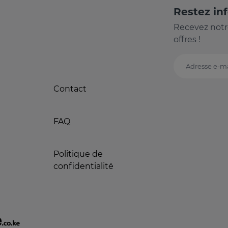
Restez in
Recevez notr
offres !
Adresse e-ma
Contact
FAQ
Politique de
confidentialité