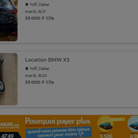
Yoff, Dakar
mardi, 16:21
35 000 F Cfa
Location BMW X3
Yoff, Dakar
mardi, 16:20
35 000 F Cfa