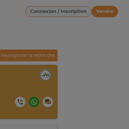
Connexion / Inscription
Vendre
Télécharger une image
Sauvegarder la recherche