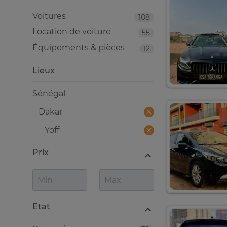
Voitures
108
Location de voiture
55
Équipements & pièces
12
Lieux
Sénégal
Dakar
Yoff
Prix
Etat