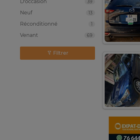
D'occasion
39
Neuf
13
Réconditionné
1
Venant
69
Filtrer