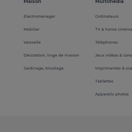
Maison
Multimédia
Electromenager
Ordinateurs
Mobilier
TV & home ciném
Vaisselle
Téléphones
Décoration, linge de maison
Jeux vidéos & con
Jardinage, bricolage
Imprimantes & sc
Tablettes
Appareils photos