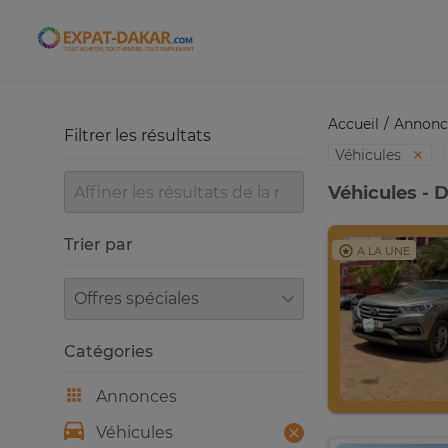
Expat-Dakar
Accueil
Annonc
Filtrer les résultats
Véhicules
Véhicules - 
Trier par
A LA UNE
Trier par
Catégories
Annonces
Véhicules