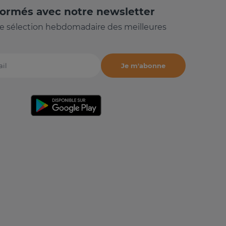
formés avec notre newsletter
e sélection hebdomadaire des meilleures
Je m'abonne
il