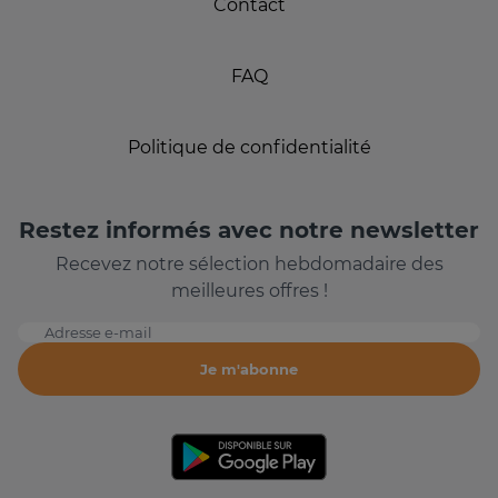
Contact
FAQ
Politique de confidentialité
Restez informés avec notre newsletter
Recevez notre sélection hebdomadaire des
meilleures offres !
Adresse e-mail
Je m'abonne