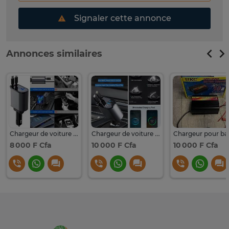
Signaler cette annonce
Annonces similaires
Chargeur de voiture rapide 4-en-1 - CALUS CAR06 - 66W
Chargeur de voiture rétractable 4 en 1, Charge rapide 66W
8 000 F Cfa
10 000 F Cfa
10 000 F Cfa