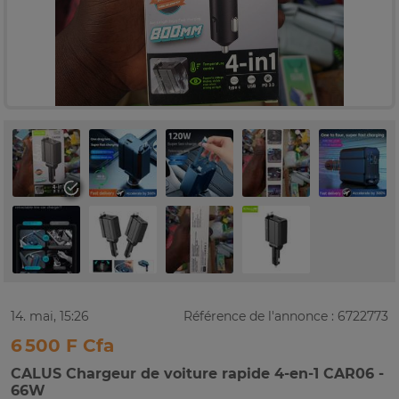
14. mai, 15:26
Référence de l'annonce : 6722773
6 500 F Cfa
CALUS Chargeur de voiture rapide 4-en-1 CAR06 -
66W