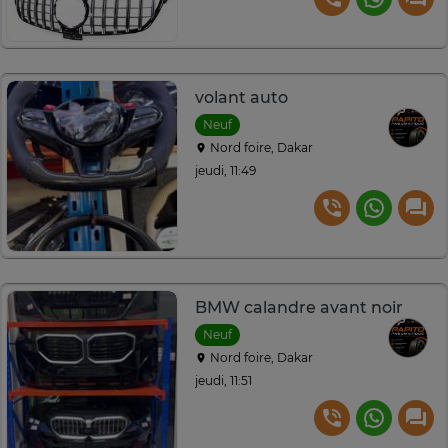
volant auto
Neuf
Nord foire, Dakar
jeudi, 11:49
BMW calandre avant noir
Neuf
Nord foire, Dakar
jeudi, 11:51