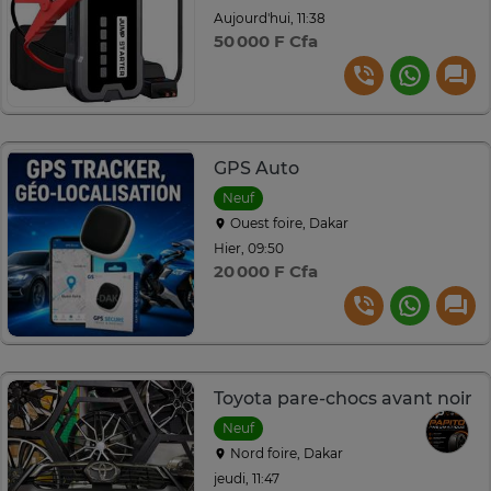
Aujourd'hui, 11:38
50 000 F Cfa
GPS Auto
Neuf
Ouest foire, Dakar
Hier, 09:50
20 000 F Cfa
Toyota pare-chocs avant noir
Neuf
Nord foire, Dakar
jeudi, 11:47