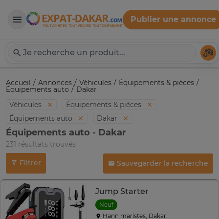
Publier une annonce
Expat-Dakar
Té
Accueil
Annonces
Véhicules
Équipements & pièces
Équipements auto
Dakar
Véhicules
Équipements & pièces
Équipements auto
Dakar
Équipements auto - Dakar
231 résultats trouvés
Filtrer
Sauvegarder la recherche
Jump Starter
Neuf
Hann maristes, Dakar