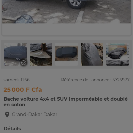
samedi, 11:56
Référence de l'annonce : 5725977
25 000 F Cfa
Bache voiture 4x4 et SUV imperméable et doublé
en coton
Grand-Dakar
Dakar
Détails