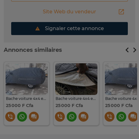
Site Web du vendeur
Signaler cette annonce
Annonces similaires
Bache voiture 4x4 et SUV imperméable et doublé en coton
Bache voiture 4x4 et SUV imperméable et doublé en coton
25 000 F Cfa
25 000 F Cfa
25 000 F Cfa