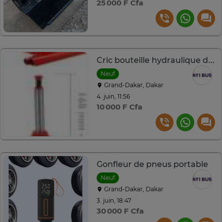
25 000 F Cfa
Cric bouteille hydraulique de 3, 5 ou 10 Tonnes
Neuf
Grand-Dakar, Dakar
4. juin, 11:56
10 000 F Cfa
Gonfleur de pneus portable
Neuf
Grand-Dakar, Dakar
3. juin, 18:47
30 000 F Cfa