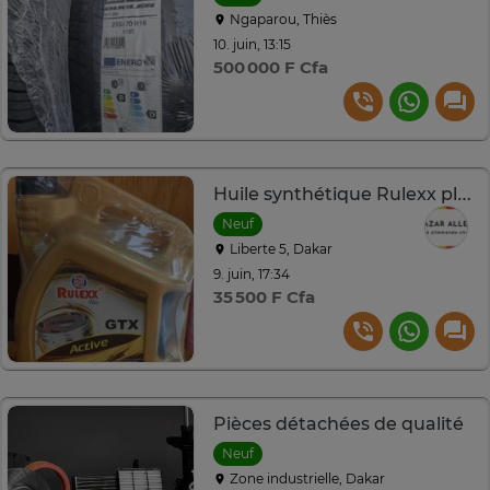
Ngaparou, Thiès
10. juin, 13:15
500 000 F Cfa
Huile synthétique Rulexx plus GTX pétrole &Diesel.10w40
Neuf
Liberte 5, Dakar
9. juin, 17:34
35 500 F Cfa
Pièces détachées de qualité
Neuf
Zone industrielle, Dakar