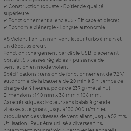
✔ Construction robuste - Boîtier de qualité
supérieure
✔ Fonctionnement silencieux - Efficace et discret
✔ Économie d'énergie - Longue autonomie
X8 Violent Fan, un mini ventilateur turbo à main et
un dépoussiéreur.
Fonction : chargement par câble USB, placement
portatif, 5 vitesses réglables + puissance de
ventilation en mode violent.
Spécifications : tension de fonctionnement de 7,2 V,
autonomie de la batterie de 20 min à 3 h, temps de
charge de 4 heures, poids de 237 g (métal nu).
Dimensions : 140 mm x 36 mm x 106 mm.
Caractéristiques : Moteur sans balais à grande
vitesse, atteignant jusqu'à 130 000 tr/min et
produisant des vitesses de vent allant jusqu'à 52 m/s.
Utilisation : Peut être utilisé à diverses fins,
notamment pour refroidir, nettoyer les appareils