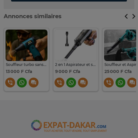
Annonces similaires
Souffleur turbo sans fil professionnel 12 V
2 en 1 Aspirateur et souffleur d'air portable sans fil
13 000 F Cfa
9 000 F Cfa
25 000 F Cfa