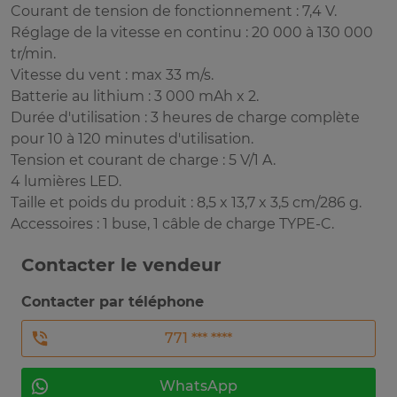
Courant de tension de fonctionnement : 7,4 V.
Réglage de la vitesse en continu : 20 000 à 130 000
tr/min.
Vitesse du vent : max 33 m/s.
Batterie au lithium : 3 000 mAh x 2.
Durée d'utilisation : 3 heures de charge complète
pour 10 à 120 minutes d'utilisation.
Tension et courant de charge : 5 V/1 A.
4 lumières LED.
Taille et poids du produit : 8,5 x 13,7 x 3,5 cm/286 g.
Accessoires : 1 buse, 1 câble de charge TYPE-C.
Contacter le vendeur
Contacter par téléphone
771 *** ****
WhatsApp