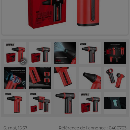
6. mai, 15:57
Référence de l'annonce : 6466763