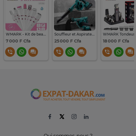
WMARK - Kit de beauté multifonction tout-en-un 7 en 1
Souffleur et Aspirateur d'air électrique rechargeable 2 en 1
7 000 F Cfa
25 000 F Cfa
18 000 F Cfa
Qui sommes-nous ?