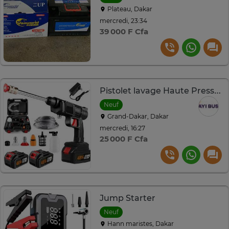
Plateau, Dakar
mercredi, 23:34
39 000 F Cfa
Pistolet lavage Haute Pression sans Fil avec 2 batteries 48V
Neuf
Grand-Dakar, Dakar
mercredi, 16:27
25 000 F Cfa
Jump Starter
Neuf
Hann maristes, Dakar