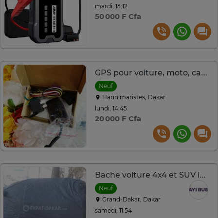
mardi, 15:12
50 000 F Cfa
GPS pour voiture, moto, camion
Neuf
Hann maristes, Dakar
lundi, 14:45
20 000 F Cfa
Bache voiture 4x4 et SUV imperméable et doublé en coton
Neuf
Grand-Dakar, Dakar
samedi, 11:54