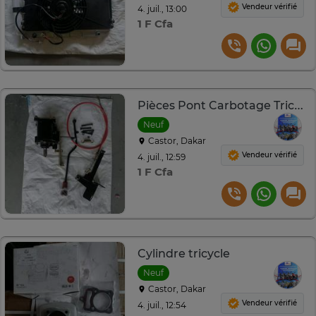
Vendeur vérifié
4. juil., 13:00
1 F Cfa
Pièces Pont Carbotage Tricycle
Neuf
Castor, Dakar
Vendeur vérifié
4. juil., 12:59
1 F Cfa
Cylindre tricycle
Neuf
Castor, Dakar
Vendeur vérifié
4. juil., 12:54