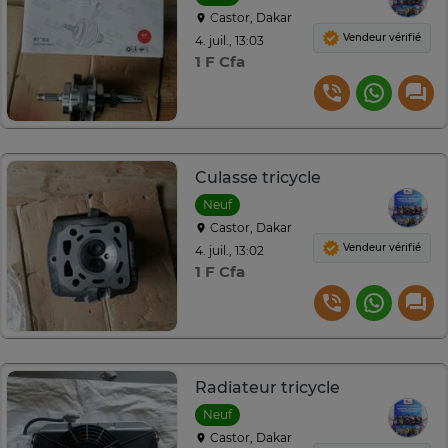
Castor, Dakar
Vendeur vérifié
4. juil., 13:03
1 F Cfa
Culasse tricycle
Neuf
Castor, Dakar
Vendeur vérifié
4. juil., 13:02
1 F Cfa
Radiateur tricycle
Neuf
Castor, Dakar