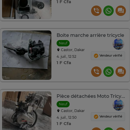
1 F Cfa
Boite marche arrière tricycle
Neuf
Castor, Dakar
Vendeur vérifié
4. juil., 12:52
1 F Cfa
Pièce détachées Moto Tricycle
Neuf
Castor, Dakar
Vendeur vérifié
4. juil., 12:50
1 F Cfa