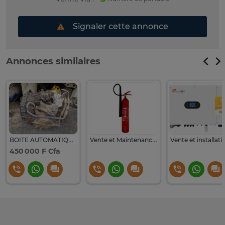
Signaler cette annonce
Annonces similaires
BOITE AUTOMATIQUE en très bon état FORD ESCAPE 1.6... 4×4
Vente et Maintenance Extincteur
450 000 F Cfa