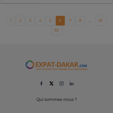
1
2
3
4
5
6
7
8
...
81
82
Qui sommes-nous ?