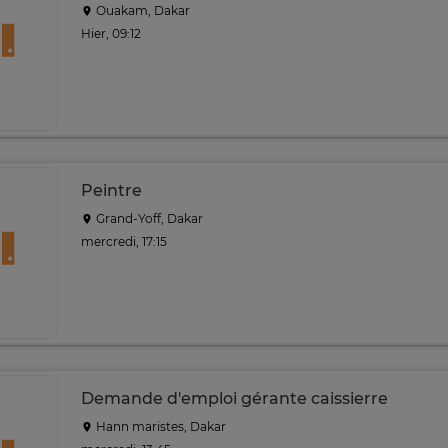
Ouakam, Dakar
Hier, 09:12
Peintre
Grand-Yoff, Dakar
mercredi, 17:15
Demande d'emploi gérante caissierre
Hann maristes, Dakar