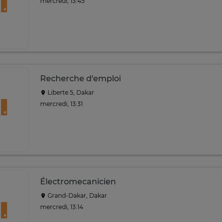
mercredi, 13:45
Recherche d'emploi
Liberte 5, Dakar
mercredi, 13:31
Électromecanicien
Grand-Dakar, Dakar
mercredi, 13:14