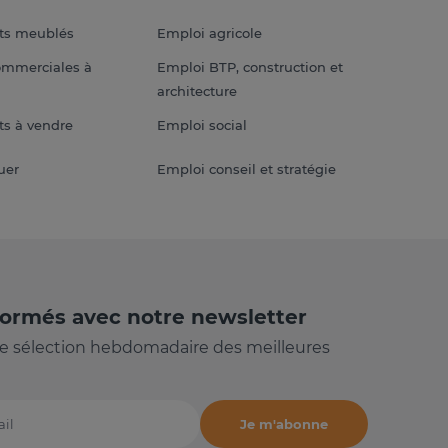
ts meublés
Emploi agricole
ommerciales à
Emploi BTP, construction et
architecture
s à vendre
Emploi social
uer
Emploi conseil et stratégie
formés avec notre newsletter
e sélection hebdomadaire des meilleures
Je m'abonne
il