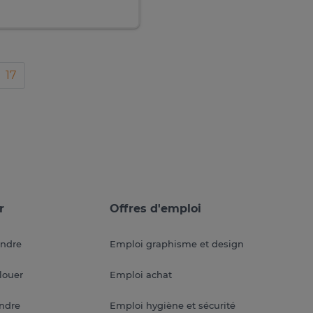
17
r
Offres d'emploi
endre
Emploi graphisme et design
louer
Emploi achat
endre
Emploi hygiène et sécurité