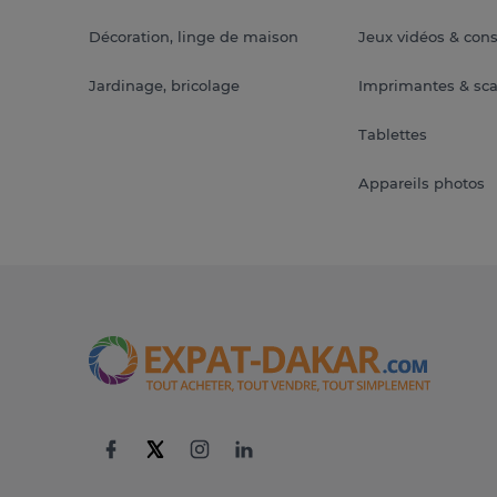
Décoration, linge de maison
Jeux vidéos & con
Jardinage, bricolage
Imprimantes & sc
Tablettes
Appareils photos