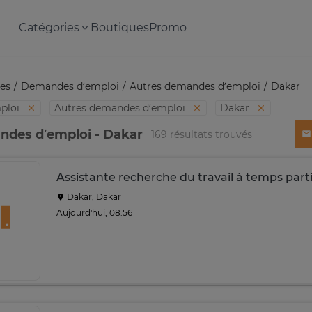
Catégories
Boutiques
Promo
es
Demandes d’emploi
Autres demandes d’emploi
Dakar
ploi
Autres demandes d’emploi
Dakar
ndes d’emploi - Dakar
169 résultats trouvés
Assistante recherche du travail à temps parti
Dakar, Dakar
Aujourd'hui, 08:56