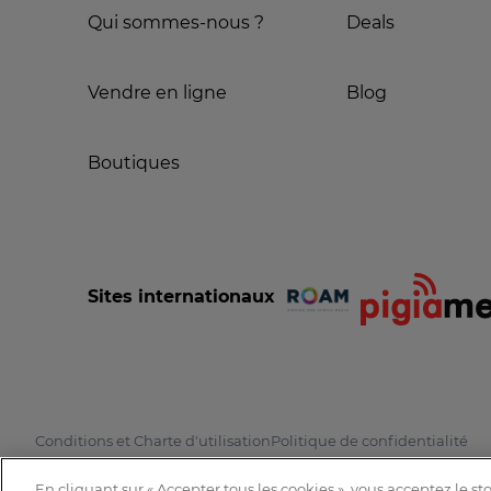
Qui sommes-nous ?
Deals
Vendre en ligne
Blog
Boutiques
Sites internationaux
Conditions et Charte d'utilisation
Politique de confidentialité
En cliquant sur « Accepter tous les cookies », vous acceptez le s