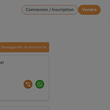
Connexion / Inscription
Vendre
Télécharger une image
Sauvegarder la recherche
el