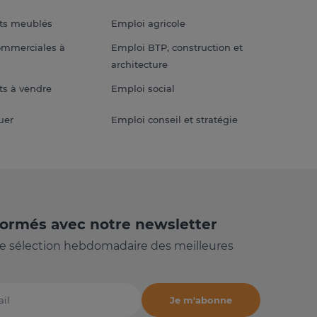
ts meublés
Emploi agricole
ommerciales à
Emploi BTP, construction et
architecture
s à vendre
Emploi social
uer
Emploi conseil et stratégie
formés avec notre newsletter
e sélection hebdomadaire des meilleures
Je m'abonne
il