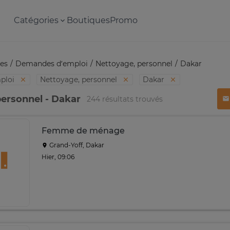
Catégories
Boutiques
Promo
es
Demandes d’emploi
Nettoyage, personnel
Dakar
ploi
Nettoyage, personnel
Dakar
ersonnel - Dakar
244 résultats trouvés
Femme de ménage
Grand-Yoff, Dakar
Hier, 09:06