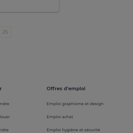
25
r
Offres d'emploi
endre
Emploi graphisme et design
louer
Emploi achat
endre
Emploi hygiène et sécurité