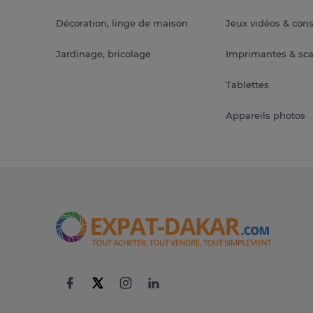
Décoration, linge de maison
Jeux vidéos & con
Jardinage, bricolage
Imprimantes & sc
Tablettes
Appareils photos