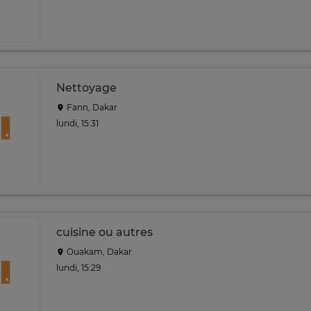
Nettoyage
Fann, Dakar
lundi, 15:31
cuisine ou autres
Ouakam, Dakar
lundi, 15:29