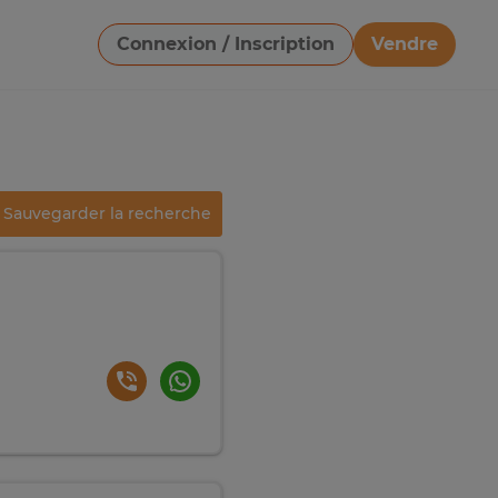
Connexion / Inscription
Vendre
Télécharger une image
Sauvegarder la recherche