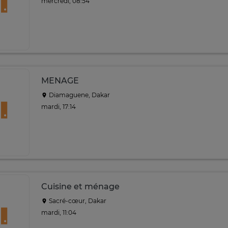
mercredi, 08:54
MENAGE
Diamaguene, Dakar
mardi, 17:14
Cuisine et ménage
Sacré-cœur, Dakar
mardi, 11:04