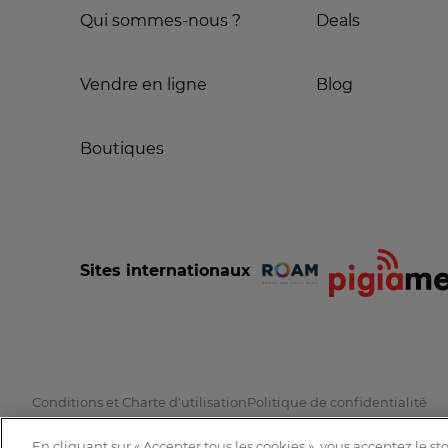
Qui sommes-nous ?
Deals
Vendre en ligne
Blog
Boutiques
Sites internationaux
Conditions et Charte d'utilisation
Politique de confidentialité
En cliquant sur « Accepter tous les cookies », vous acceptez le s