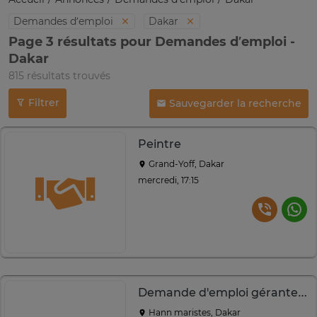
Demandes d’emploi
Dakar
Page 3 résultats pour Demandes d’emploi -
Dakar
815 résultats trouvés
Filtrer
Sauvegarder la recherche
Peintre
Grand-Yoff, Dakar
mercredi, 17:15
Demande d'emploi gérante caissierre
Hann maristes, Dakar