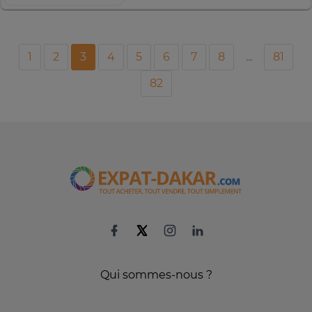
1
2
3
4
5
6
7
8
...
81
82
Qui sommes-nous ?