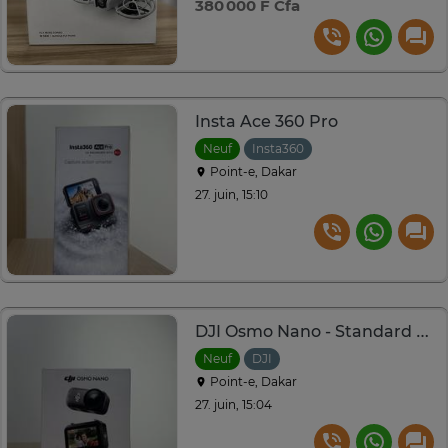
380 000 F Cfa
Insta Ace 360 Pro
Neuf
Insta360
Point-e, Dakar
27. juin, 15:10
DJI Osmo Nano - Standard Combo
Neuf
DJI
Point-e, Dakar
27. juin, 15:04