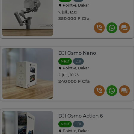
Point-e, Dakar
7. juil., 12:19
350 000 F Cfa
DJI Osmo Nano
Neuf
DJI
Point-e, Dakar
2. juil., 10:25
240 000 F Cfa
DJI Osmo Action 6
Neuf
DJI
Point-e, Dakar