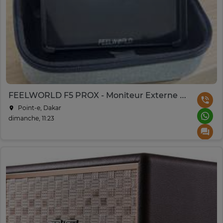
FEELWORLD F5 PROX - Moniteur Externe 4K High-Bright
Point-e, Dakar
dimanche, 11:23