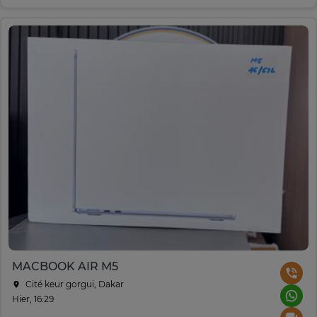
MACBOOK AIR M5
Cité keur gorgui, Dakar
Hier, 16:29