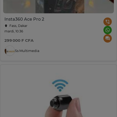
Insta360 Ace Pro 2
Fass, Dakar
mardi, 10:36
299 000 F CFA
Ss Multimedia