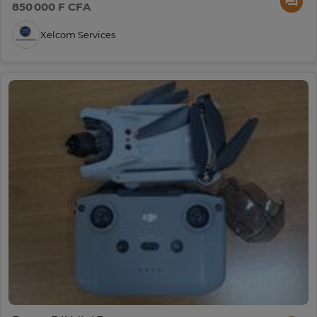
850 000 F CFA
Xelcom Services