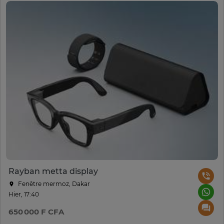
Rayban metta display
Fenêtre mermoz, Dakar
Hier, 17:40
650 000 F CFA