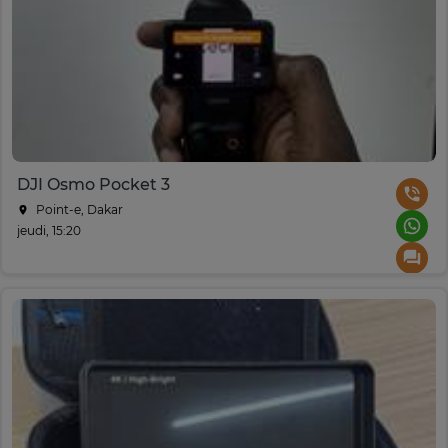
DJI Osmo Pocket 3
Point-e, Dakar
jeudi, 15:20