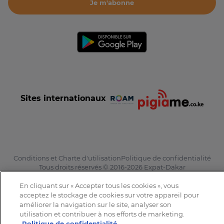
Je m'abonne
Sites internationaux
Conditions et Charte d'utilisation
Politique de confidentialité
Tous droits réservés © 2016-2026 Expat-Dakar
En cliquant sur « Accepter tous les cookies », vous
acceptez le stockage de cookies sur votre appareil pour
améliorer la navigation sur le site, analyser son
utilisation et contribuer à nos efforts de marketing.
Politique de confidentialité