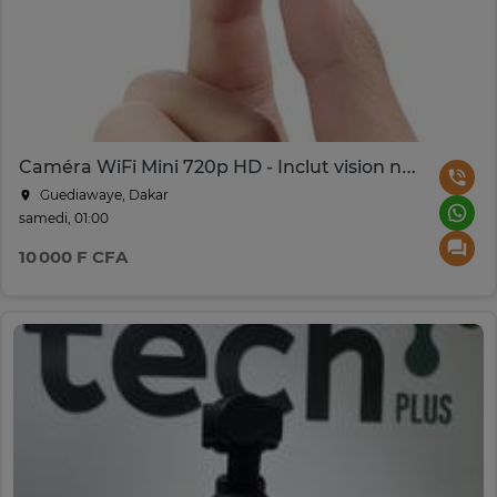
Caméra WiFi Mini 720p HD - Inclut vision nocturne
Guediawaye, Dakar
samedi, 01:00
10 000 F CFA