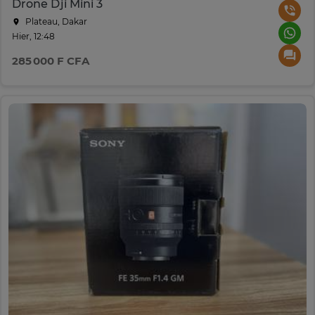
Drone Dji Mini 3
Plateau, Dakar
Hier, 12:48
285 000 F CFA