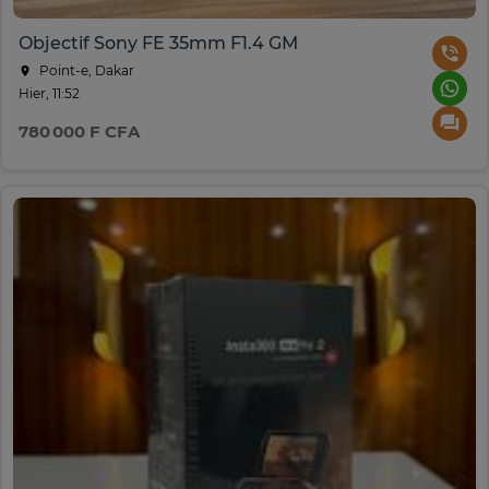
Objectif Sony FE 35mm F1.4 GM
Point-e, Dakar
Hier, 11:52
780 000 F CFA