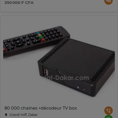
350 000 F CFA
80 000 chaines +décodeur TV box
Grand-Yoff, Dakar