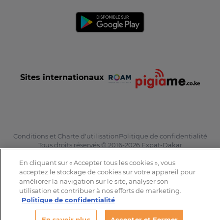
Sites internationaux
Conditions et Charte d'utilisation
Politique de confidentialité
Tous droits réservés © 2016-2026 Expat-Dakar
En cliquant sur « Accepter tous les cookies », vous
acceptez le stockage de cookies sur votre appareil pour
améliorer la navigation sur le site, analyser son
utilisation et contribuer à nos efforts de marketing.
Politique de confidentialité
En savoir plus
Accepter et Fermer