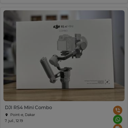
DJI RS4 Mini Combo
Point-e, Dakar
7. juil., 12:19