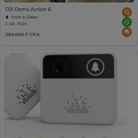
DJI Osmo Action 6
Point-e, Dakar
2. juil., 10:24
360 000 F CFA