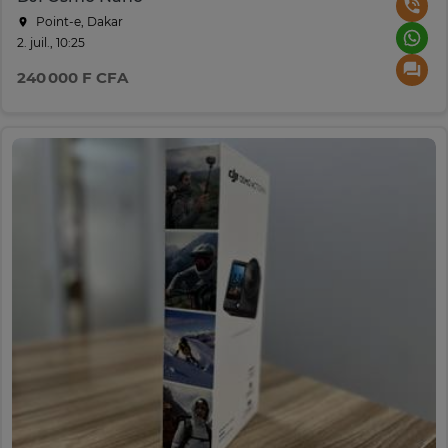
Point-e, Dakar
2. juil., 10:25
240 000 F CFA