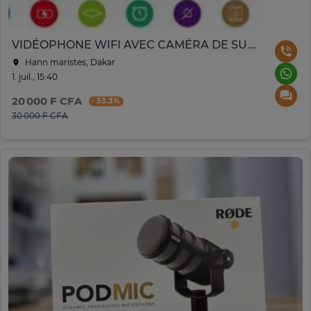
VIDÉOPHONE WIFI AVEC CAMÉRA DE SURVEILLANCE
Hann maristes, Dakar
1. juil., 15:40
20 000 F CFA
- 33.3%
30 000 F CFA