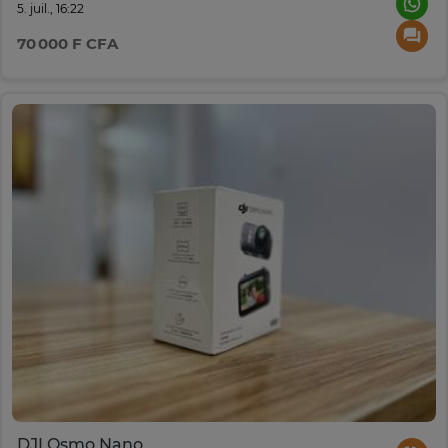
5. juil., 16:22
70 000 F CFA
DJI Osmo Nano