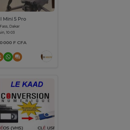
I Mini 5 Pro
Fass, Dakar
juin, 10:03
0 000 F CFA