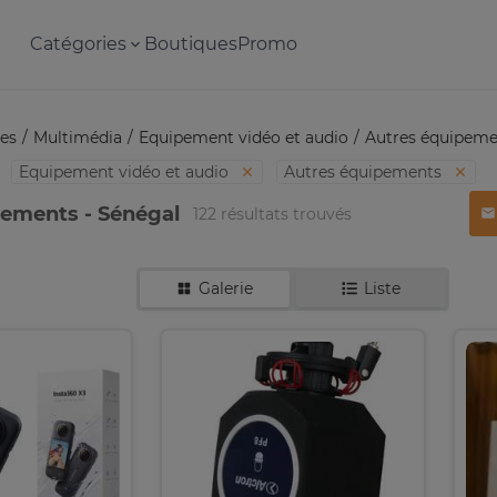
Catégories
Boutiques
Promo
es
Multimédia
Equipement vidéo et audio
Autres équipeme
Equipement vidéo et audio
Autres équipements
pements - Sénégal
122 résultats trouvés
Galerie
Liste