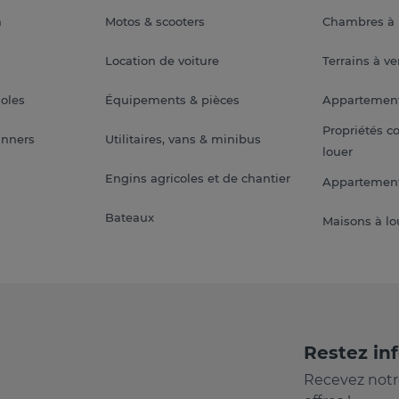
a
Motos & scooters
Chambres à 
Location de voiture
Terrains à v
soles
Équipements & pièces
Appartemen
Propriétés c
anners
Utilitaires, vans & minibus
louer
Engins agricoles et de chantier
Appartement
Bateaux
Maisons à lo
Restez in
Recevez notr