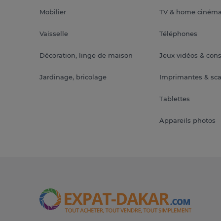
Mobilier
TV & home ciném
Vaisselle
Téléphones
Décoration, linge de maison
Jeux vidéos & con
Jardinage, bricolage
Imprimantes & sc
Tablettes
Appareils photos