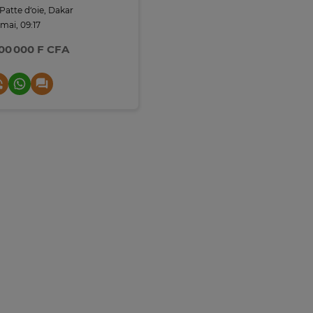
Patte d‘oie, Dakar
 mai, 09:17
500 000 F CFA