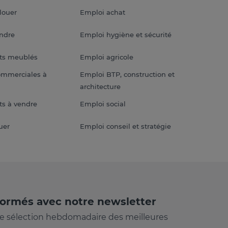
louer
Emploi achat
endre
Emploi hygiène et sécurité
ts meublés
Emploi agricole
ommerciales à
Emploi BTP, construction et
architecture
s à vendre
Emploi social
uer
Emploi conseil et stratégie
formés avec notre newsletter
e sélection hebdomadaire des meilleures