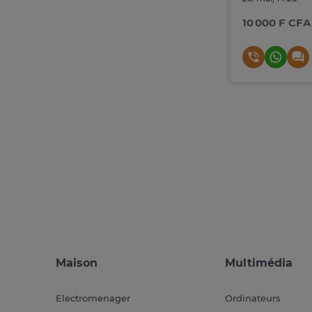
10 000 F CFA
Maison
Multimédia
Electromenager
Ordinateurs