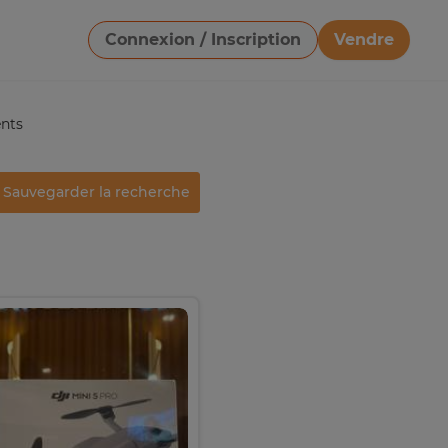
Connexion / Inscription
Vendre
Télécharger une image
nts
Sauvegarder la recherche