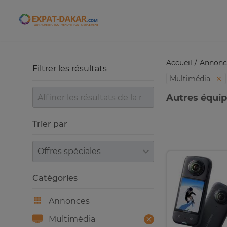
Expat-Dakar
Accueil
Annonc
Filtrer les résultats
Multimédia
Autres équi
Trier par
Trier par
Catégories
Annonces
Multimédia