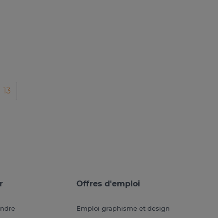
13
r
Offres d'emploi
endre
Emploi graphisme et design