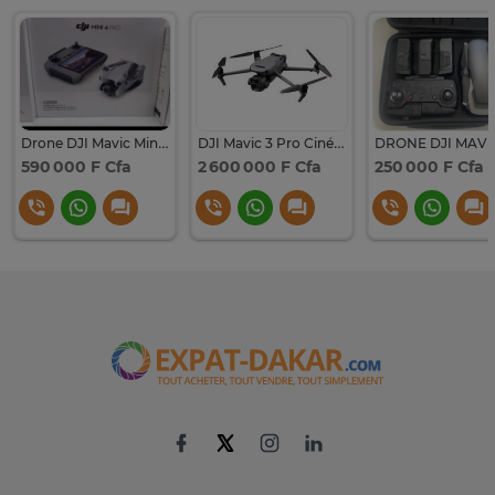
Drone DJI Mavic Mini 4 pro RC2
DJI Mavic 3 Pro Cinéma Premium
590 000 F Cfa
2 600 000 F Cfa
250 000 F Cfa