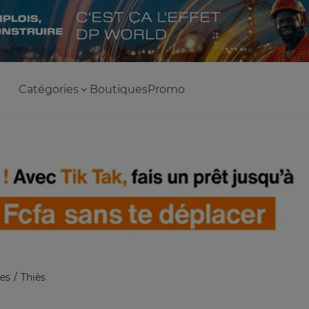
Catégories
Boutiques
Promo
es
Thiès