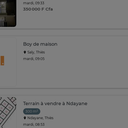
mardi, 09:33
350 000 F Cfa
Boy de maison
Saly, Thiès
mardi, 09:05
Terrain à vendre à Ndayane
300 m²
Ndayane, Thiès
mardi, 08:53