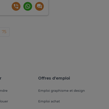
75
r
Offres d'emploi
endre
Emploi graphisme et design
louer
Emploi achat