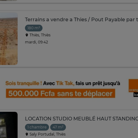
Terrains a vendre a Thies / Pout Payable par
180 m²
Thiès, Thiès
mardi, 09:42
LOCATION STUDIO MEUBLÉ HAUT STANDING
1 chambre
47 m²
Saly Portudal, Thiès