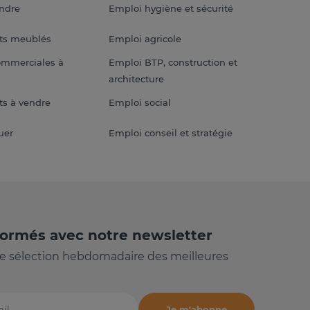
endre
Emploi hygiène et sécurité
ts meublés
Emploi agricole
ommerciales à
Emploi BTP, construction et
architecture
s à vendre
Emploi social
uer
Emploi conseil et stratégie
formés avec notre newsletter
e sélection hebdomadaire des meilleures
Je m'abonne