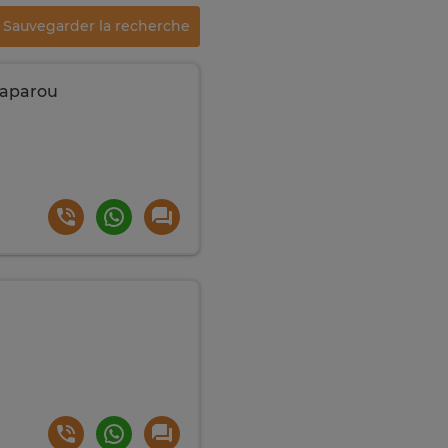
Sauvegarder la recherche
gaparou