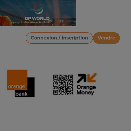
Connexion / Inscription
Vendre
Télécharger une image