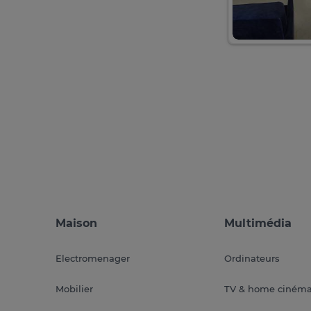
Maison
Multimédia
Electromenager
Ordinateurs
Mobilier
TV & home ciném