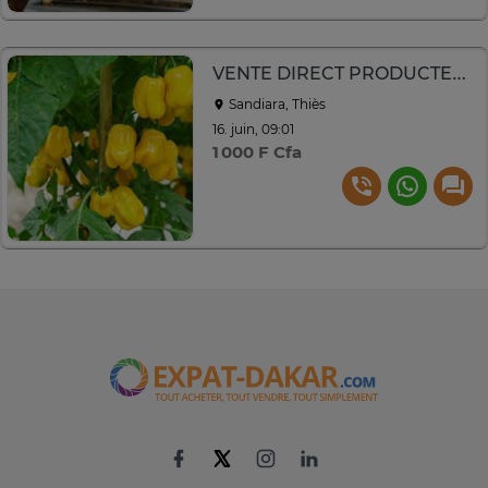
VENTE DIRECT PRODUCTEUR PIMENT POIVRON MANGUE BISSAP TOMATE
Sandiara, Thiès
16. juin, 09:01
1 000 F Cfa