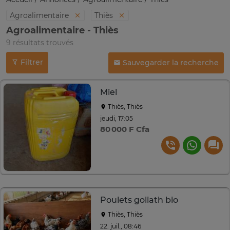
Agroalimentaire
Thiès
Agroalimentaire - Thiès
9 résultats trouvés
Filtrer
Sauvegarder la recherche
Miel
Thiès, Thiès
jeudi, 17:05
80 000 F Cfa
Poulets goliath bio
Thiès, Thiès
22. juil., 08:46