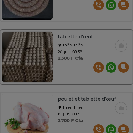
tablette d’œuf
Thiès, Thiès
20. juin, 09:58
2 300 F Cfa
poulet et tablette d’œuf
Thiès, Thiès
19. juin, 18:17
2 700 F Cfa