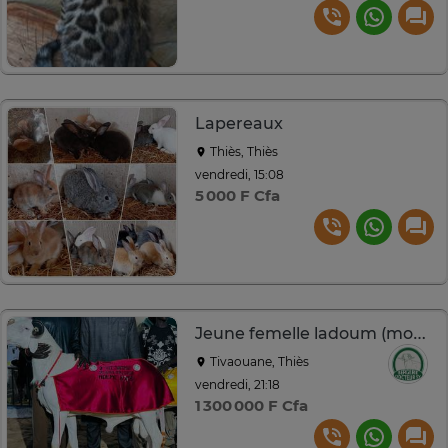
Lapereaux
Thiès, Thiès
vendredi, 15:08
5 000 F Cfa
Jeune femelle ladoum (mouton-brebis)
Tivaouane, Thiès
vendredi, 21:18
1 300 000 F Cfa