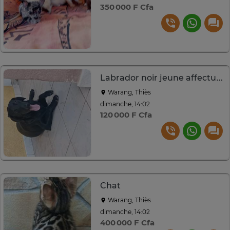
350 000 F Cfa
Labrador noir jeune affectueux et joueur
Warang, Thiès
dimanche, 14:02
120 000 F Cfa
Chat
Warang, Thiès
dimanche, 14:02
400 000 F Cfa