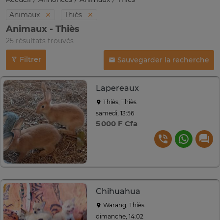
Animaux
Thiès
Animaux - Thiès
25 résultats trouvés
Filtrer
Sauvegarder la recherche
Lapereaux
Thiès, Thiès
samedi, 13:56
5 000 F Cfa
Chihuahua
Warang, Thiès
dimanche, 14:02