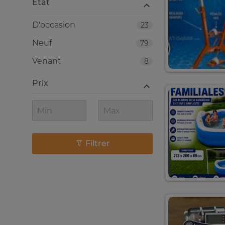
Etat
D'occasion
23
Neuf
79
Venant
8
Prix
Filtrer