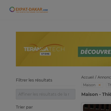
Expat-Dakar
Accueil
Annonc
Filtrer les résultats
Maison
T
Maison - Thi
Trier par