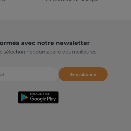
formés avec notre newsletter
e sélection hebdomadaire des meilleures
Je m'abonne
il