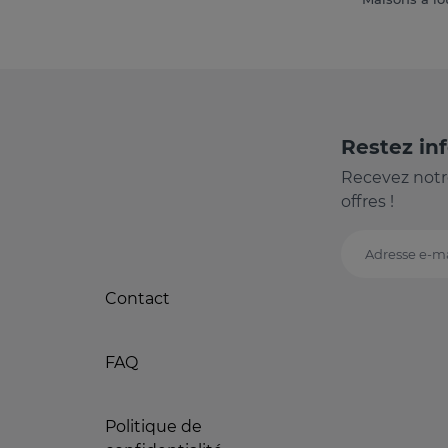
Restez in
Recevez notr
offres !
Adresse e-ma
Contact
FAQ
Politique de