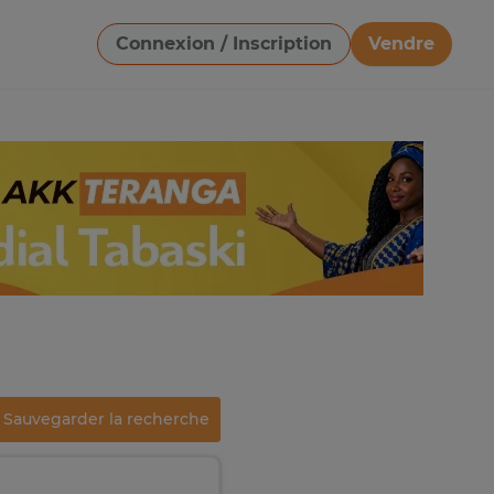
Connexion / Inscription
Vendre
Télécharger une image
Sauvegarder la recherche