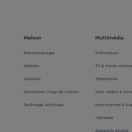
Maison
Multimédia
Electromenager
Ordinateurs
Mobilier
TV & home ciném
Vaisselle
Téléphones
Décoration, linge de maison
Jeux vidéos & con
Jardinage, bricolage
Imprimantes & sc
Tablettes
Appareils photos