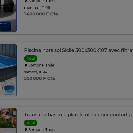
Somone, Thiès
mercredi, 11:06
1 400 000 F Cfa
Piscine hors sol Sicile 500x300x107 avec filtra
Neuf
Somone, Thiès
samedi, 10:47
550 000 F Cfa
Transat à bascule pliable ultraléger confort
Neuf
Somone, Thiès