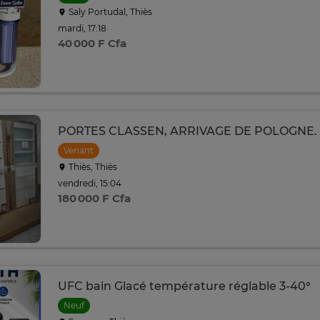
Saly Portudal, Thiès
mardi, 17:18
40 000 F Cfa
PORTES CLASSEN, ARRIVAGE DE POLOGNE.
Venant
Thiès, Thiès
vendredi, 15:04
180 000 F Cfa
UFC bain Glacé température réglable 3-40°
Neuf