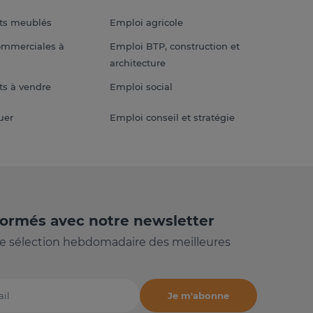
ts meublés
Emploi agricole
ommerciales à
Emploi BTP, construction et
architecture
s à vendre
Emploi social
uer
Emploi conseil et stratégie
formés avec notre newsletter
e sélection hebdomadaire des meilleures
Je m'abonne
il