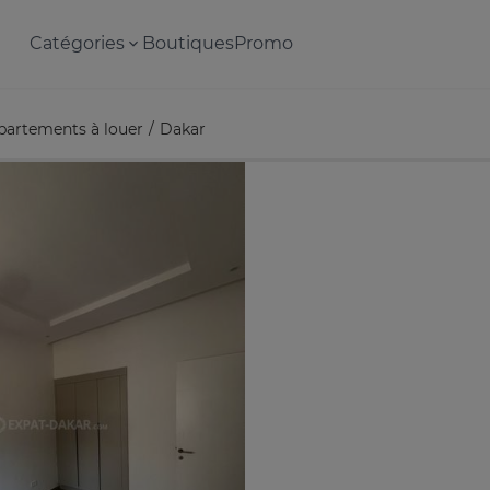
Catégories
Boutiques
Promo
partements à louer
Dakar