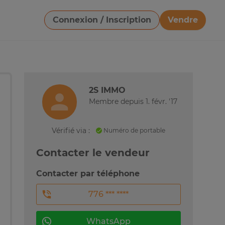
Connexion / Inscription
Vendre
Télécharger une image
2S IMMO
Membre depuis 1. févr. '17
Vérifié via :
Numéro de portable
Contacter le vendeur
Contacter par téléphone
776 *** ****
WhatsApp