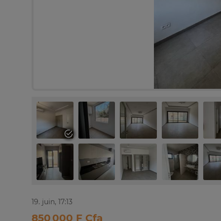
19. juin, 17:13
850 000 F Cfa