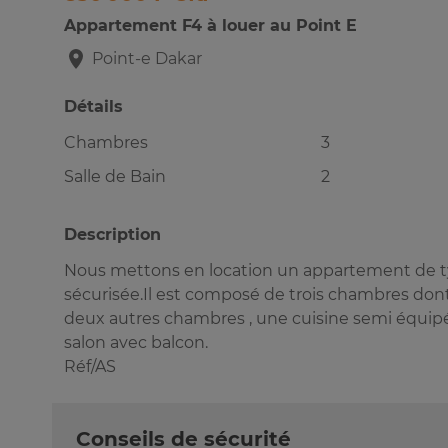
Appartement F4 à louer au Point E
Point-e
Dakar
Détails
Chambres
3
Salle de Bain
2
Description
Nous mettons en location un appartement de ty
sécurisée.Il est composé de trois chambres dont 
deux autres chambres , une cuisine semi équipée
salon avec balcon.
Réf/AS
Conseils de sécurité