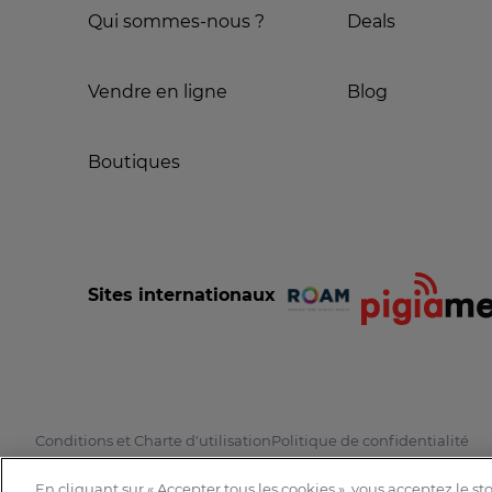
Qui sommes-nous ?
Deals
Vendre en ligne
Blog
Boutiques
Sites internationaux
Conditions et Charte d'utilisation
Politique de confidentialité
En cliquant sur « Accepter tous les cookies », vous acceptez le s