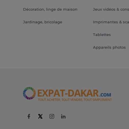
Décoration, linge de maison
Jeux vidéos & con
Jardinage, bricolage
Imprimantes & sc
Tablettes
Appareils photos