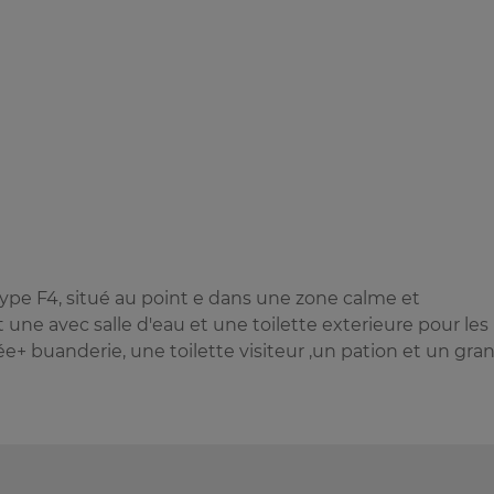
pe F4, situé au point e dans une zone calme et
une avec salle d'eau et une toilette exterieure pour les
+ buanderie, une toilette visiteur ,un pation et un gra