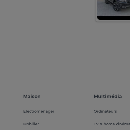
Maison
Multimédia
Electromenager
Ordinateurs
Mobilier
TV & home ciném