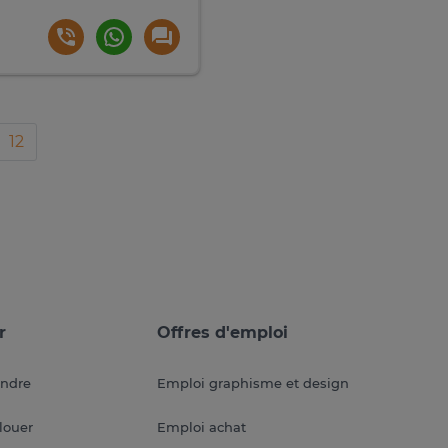
12
r
Offres d'emploi
endre
Emploi graphisme et design
louer
Emploi achat