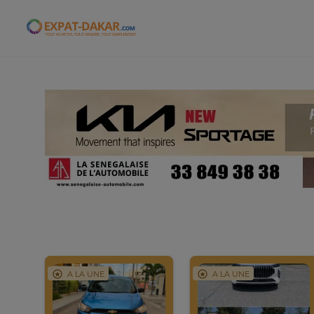
Expat-Dakar
A LA UNE
A LA UNE