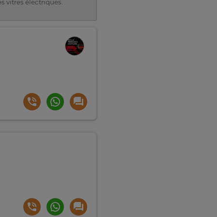
s vitres électriques.