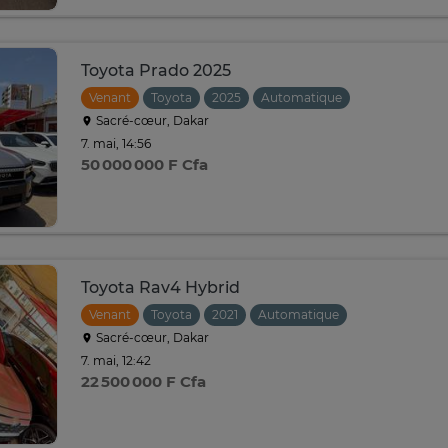
Toyota Prado 2025
Venant
Toyota
2025
Automatique
Sacré-cœur, Dakar
7. mai, 14:56
50 000 000 F Cfa
Toyota Rav4 Hybrid
Venant
Toyota
2021
Automatique
Sacré-cœur, Dakar
7. mai, 12:42
22 500 000 F Cfa