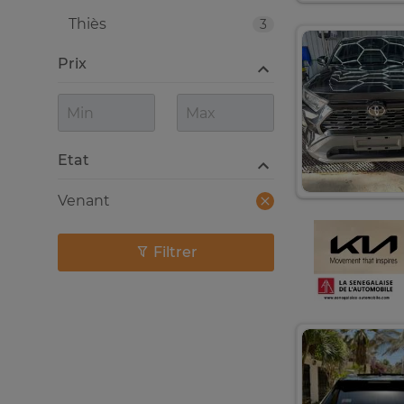
Thiès
3
Prix
Etat
Venant
Filtrer