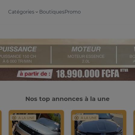
Catégories
Boutiques
Promo
Nos top annonces à la une
A LA UNE
A LA UNE