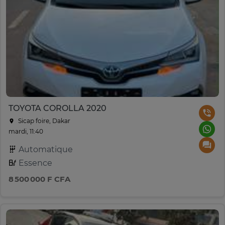
TOYOTA COROLLA 2020
Sicap foire, Dakar
mardi, 11:40
Automatique
Essence
8 500 000 F CFA