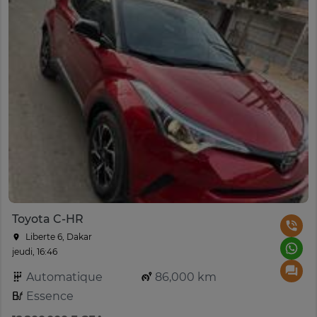
Toyota C-HR
Liberte 6, Dakar
jeudi, 16:46
Automatique
86,000 km
Essence