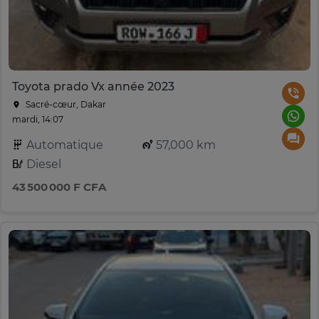
Toyota prado Vx année 2023
Sacré-cœur, Dakar
mardi, 14:07
Automatique
57,000 km
Diesel
43 500 000 F CFA