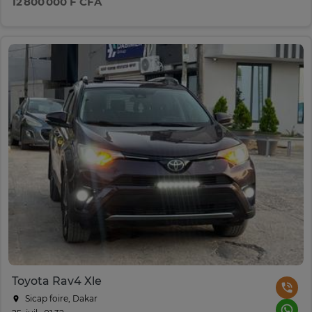
12 800 000 F CFA
Toyota Rav4 Xle
Sicap foire, Dakar