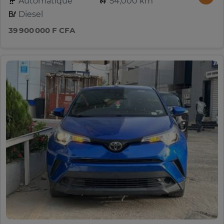
Automatique
54,000 km
Diesel
39 900 000 F CFA