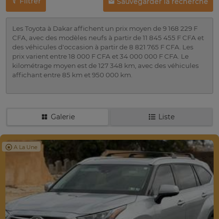
Filtrer
Sauvegarder la recherche
Les Toyota à Dakar affichent un prix moyen de 9 168 229 F
CFA, avec des modèles neufs à partir de 11 845 455 F CFA et
des véhicules d'occasion à partir de 8 821 765 F CFA. Les
prix varient entre 18 000 F CFA et 34 000 000 F CFA. Le
kilométrage moyen est de 127 348 km, avec des véhicules
affichant entre 85 km et 950 000 km.
Galerie
Liste
A La Une