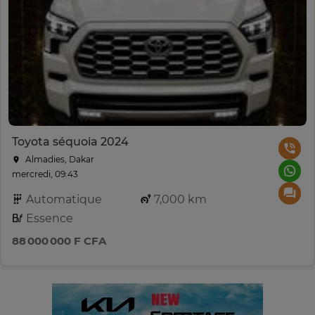
Toyota séquoia 2024
Almadies, Dakar
mercredi, 09:43
Automatique
7,000 km
Essence
88 000 000 F CFA