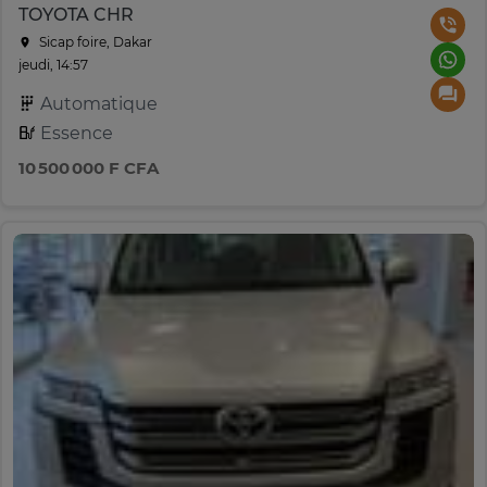
TOYOTA CHR
Sicap foire, Dakar
jeudi, 14:57
Automatique
Essence
10 500 000 F CFA