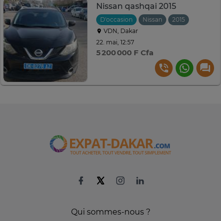
Nissan qashqai 2015
D'occasion
Nissan
2015
Manuell
VDN, Dakar
22. mai, 12:57
5 200 000 F Cfa
Qui sommes-nous ?