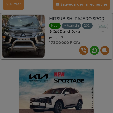
Filtrer
Sauvegarder la recherche
MITSUBISHI PAJERO SPORT 2021 DIESEL
Neuf
Mitsubishi
2021
Automatiq
Cité Damel, Dakar
jeudi, 11:03
17 300 000 F Cfa