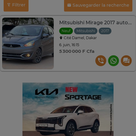
Filtrer
Sauvegarder la recherche
Mitsubishi Mirage 2017 automatique essence
Neuf
Mitsubishi
2017
Automatiq
Cité Damel, Dakar
6. juin, 16:15
5 300 000 F Cfa