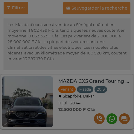
Filtrer
Sauvegarder la recherche
Les Mazda d'occasion à vendre au Sénégal coûtent en
moyenne 11 802 439 F Cfa, tandis que les neuves coûtent en
moyenne 19 833 333 F Cfa. Les prix varient de 2 000 000 à
28 000 000 F Cfa. La plupart des voitures ont une
climatisation et des vitres électriques. Les modèles plus
récents, avec un kilométrage moyen de 100 520 km, coûtent
environ 13 387 179 F Cfa.
MAZDA CX5 Grand Touring 2019
Venant
Mazda
2019
Automatiqu
Sicap foire, Dakar
11. juil., 20:44
12 500 000 F Cfa