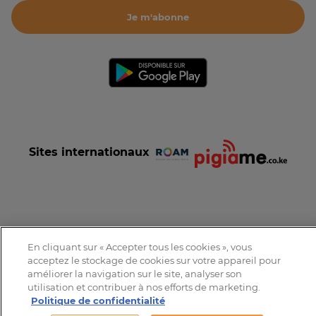
Je m'abonne
Sites internationaux
Conditions et Charte d'utilisation
Politique de confidentialité
En cliquant sur « Accepter tous les cookies », vous
Tous droits réservés © 2016-2026 Expat-Dakar
acceptez le stockage de cookies sur votre appareil pour
améliorer la navigation sur le site, analyser son
utilisation et contribuer à nos efforts de marketing.
Politique de confidentialité