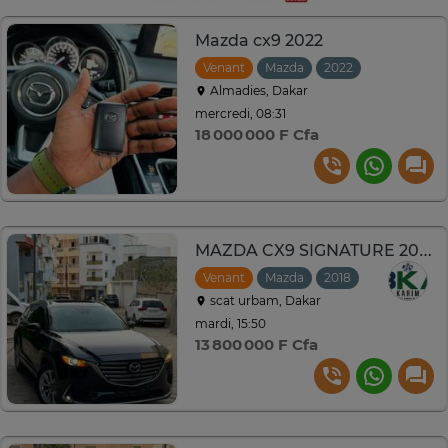
Mazda cx9 2022
Venant
Mazda
2022
Automatiqu
Almadies, Dakar
mercredi, 08:31
18 000 000 F Cfa
MAZDA CX9 SIGNATURE 2018
Venant
Mazda
2018
Automatiqu
scat urbam, Dakar
mardi, 15:50
13 800 000 F Cfa