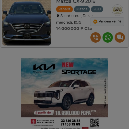
Mazda CX-9 2019
Venant
Mazda
2019
Automatiqu
Sacré-cœur, Dakar
Vendeur vérifié
mercredi, 10:19
14 000 000 F Cfa