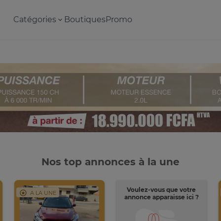
Catégories
Boutiques
Promo
Nos top annonces à la une
Voulez-vous que votre
A LA UNE
annonce apparaisse ici ?