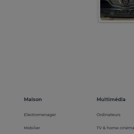
Maison
Multimédia
Electromenager
Ordinateurs
Mobilier
TV & home ciném