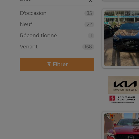
D'occasion
35
Neuf
22
Réconditionné
1
Venant
168
Filtrer