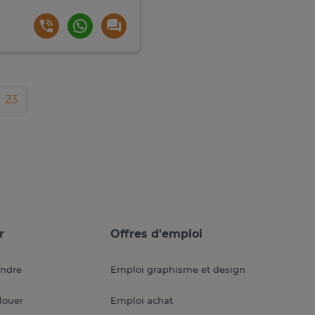
23
r
Offres d'emploi
endre
Emploi graphisme et design
louer
Emploi achat