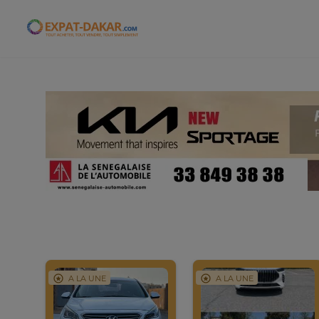
Expat-Dakar
A LA UNE
A LA UNE