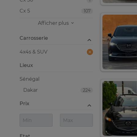
1
Cx 5
107
Afficher plus
Carrosserie
4x4s & SUV
Lieux
Sénégal
Dakar
224
Prix
Etat