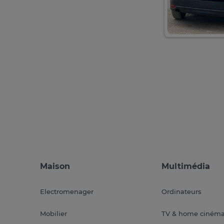
Maison
Multimédia
Electromenager
Ordinateurs
Mobilier
TV & home ciném