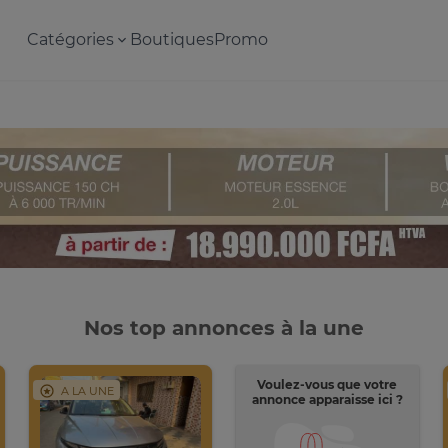
Catégories
Boutiques
Promo
Nos top annonces à la une
Voulez-vous que votre
A LA UNE
annonce apparaisse ici ?