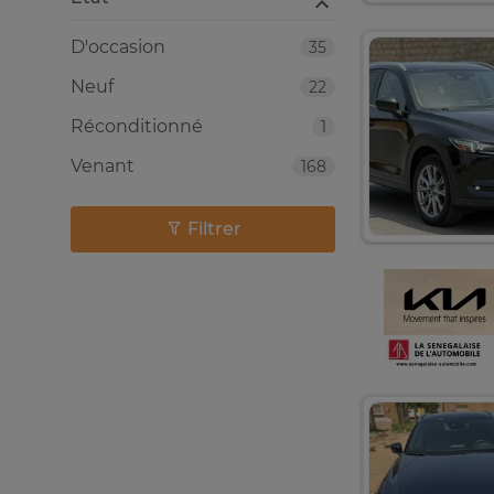
D'occasion
35
Neuf
22
Réconditionné
1
Venant
168
Filtrer