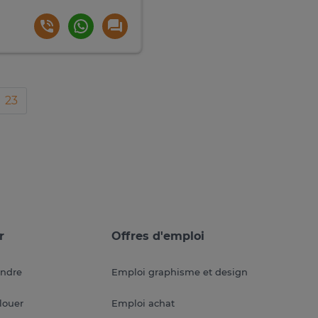
23
r
Offres d'emploi
endre
Emploi graphisme et design
louer
Emploi achat