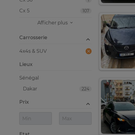
1
Cx 5
107
Afficher plus
Carrosserie
4x4s & SUV
Lieux
Sénégal
Dakar
224
Prix
Etat