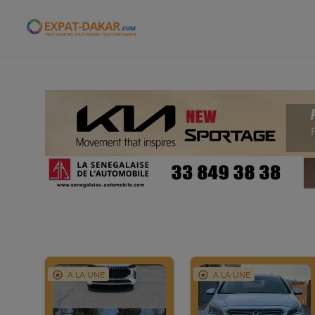
Expat-Dakar
A LA UNE
A LA UNE