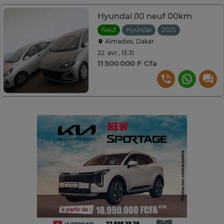
Hyundai i10 neuf 00km
Neuf
Hyundai
2025
Almadies, Dakar
22. avr., 13:31
11 500 000 F Cfa