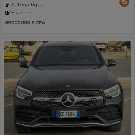
Automatique
Essence
65 000 000 F CFA