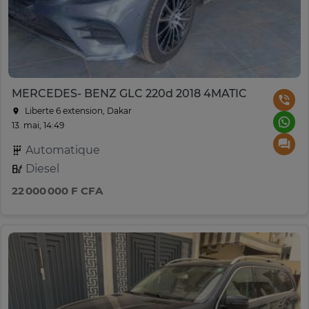
MERCEDES- BENZ GLC 220d 2018 4MATIC
Liberte 6 extension, Dakar
13. mai, 14:49
Automatique
Diesel
22 000 000 F CFA