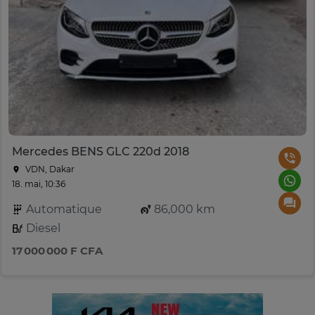
Mercedes BENS GLC 220d 2018
VDN, Dakar
18. mai, 10:36
Automatique
86,000 km
Diesel
17 000 000 F CFA