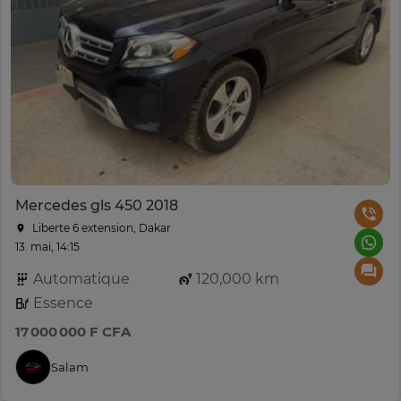
Mercedes gls 450 2018
Liberte 6 extension, Dakar
13. mai, 14:15
Automatique
120,000 km
Essence
17 000 000 F CFA
Salam