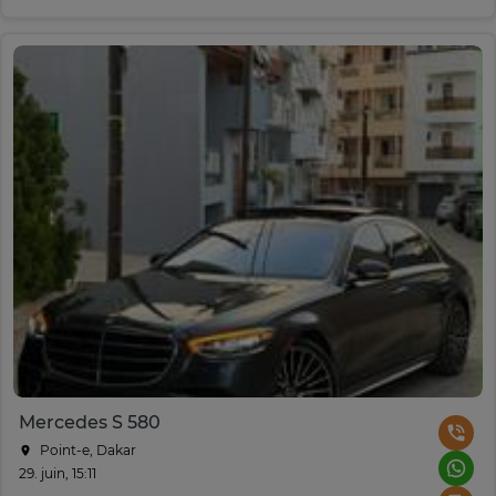
Mercedes S 580
Point-e, Dakar
29. juin, 15:11