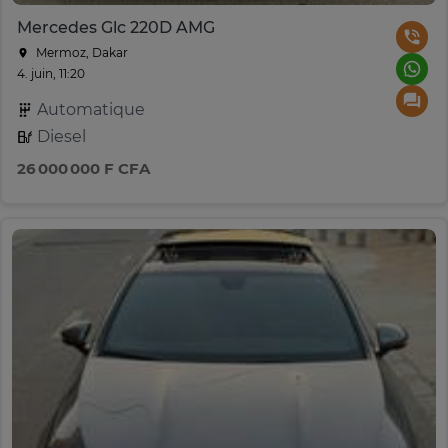
Mercedes Glc 220D AMG
Mermoz, Dakar
4. juin, 11:20
Automatique
Diesel
26 000 000 F CFA