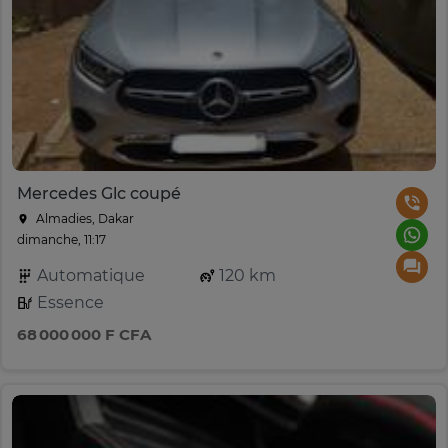
Mercedes Glc coupé
Almadies, Dakar
dimanche, 11:17
Automatique
120 km
Essence
68 000 000 F CFA