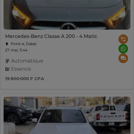
Mercedes-Benz Classe A 200 - 4 Matic
Point-e, Dakar
27. mai, 11:44
Automatique
Essence
19 800 000 F CFA