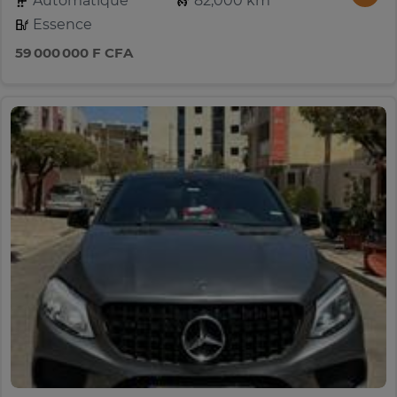
Automatique
82,000 km
Essence
59 000 000 F CFA