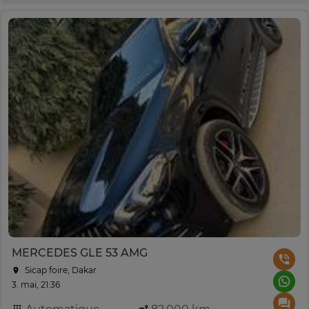
MERCEDES GLE 53 AMG
Sicap foire, Dakar
3. mai, 21:36