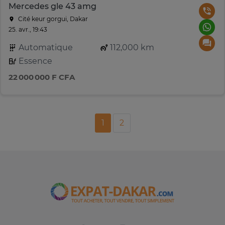
Mercedes gle 43 amg
Cité keur gorgui, Dakar
25. avr., 19:43
Automatique
112,000 km
Essence
22 000 000 F CFA
1
2