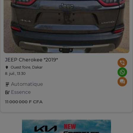
JEEP Cherokee *2019*
Ouest foire, Dakar
8. juil., 13:30
Automatique
Essence
11 000 000 F CFA