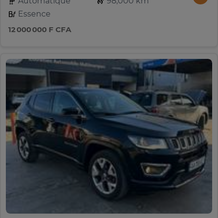
Automatique
98,000 km
Essence
12 000 000 F CFA