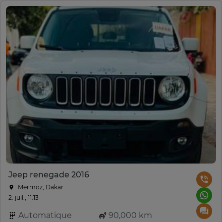
Jeep renegade 2016
Mermoz, Dakar
2. juil., 11:13
Automatique
90,000 km