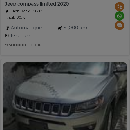
Jeep compass limited 2020
Fann Hock, Dakar
11. juil., 00:18
Automatique
51,000 km
Essence
9 500 000 F CFA