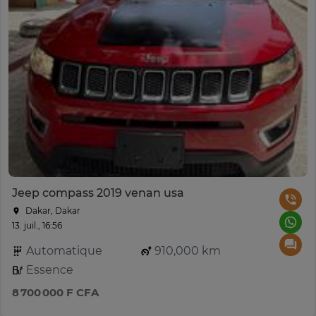
Jeep compass 2019 venan usa
Dakar, Dakar
13. juil., 16:56
Automatique
910,000 km
Essence
8 700 000 F CFA