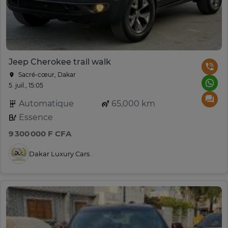
Jeep Cherokee trail walk
Sacré-cœur, Dakar
5. juil., 15:05
Automatique
65,000 km
Essence
9 300 000 F CFA
Dakar Luxury Cars .