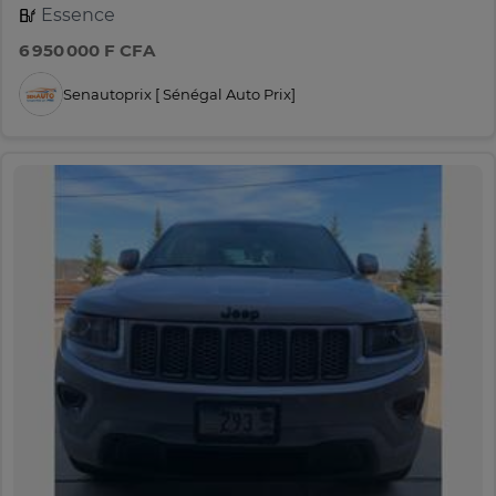
Essence
6 950 000 F CFA
Senautoprix [ Sénégal Auto Prix]