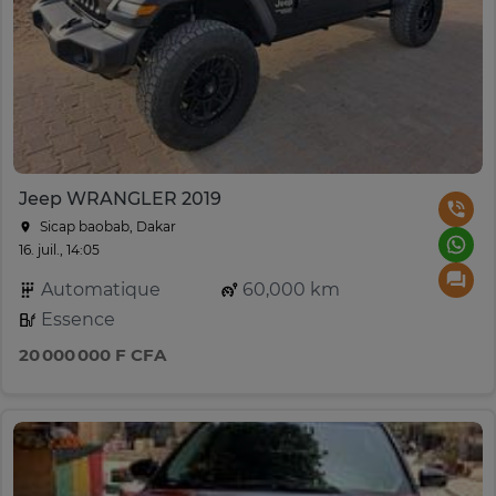
Jeep WRANGLER 2019
Sicap baobab, Dakar
16. juil., 14:05
Automatique
60,000 km
Essence
20 000 000 F CFA