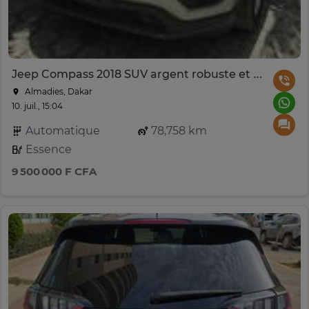
Jeep Compass 2018 SUV argent robuste et polyvalent
Almadies, Dakar
10. juil., 15:04
Automatique
78,758 km
Essence
9 500 000 F CFA