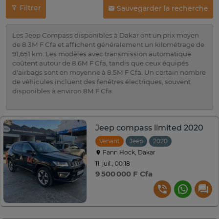
Filtrer
Sauvegarder la recherche
Les Jeep Compass disponibles à Dakar ont un prix moyen
de 8.3M F Cfa et affichent généralement un kilométrage de
91,651 km. Les modèles avec transmission automatique
coûtent autour de 8.6M F Cfa, tandis que ceux équipés
d'airbags sont en moyenne à 8.5M F Cfa. Un certain nombre
de véhicules incluent des fenêtres électriques, souvent
disponibles à environ 8M F Cfa.
Jeep compass limited 2020
Venant
Jeep
2020
Automatique
Fann Hock, Dakar
11. juil., 00:18
9 500 000 F Cfa