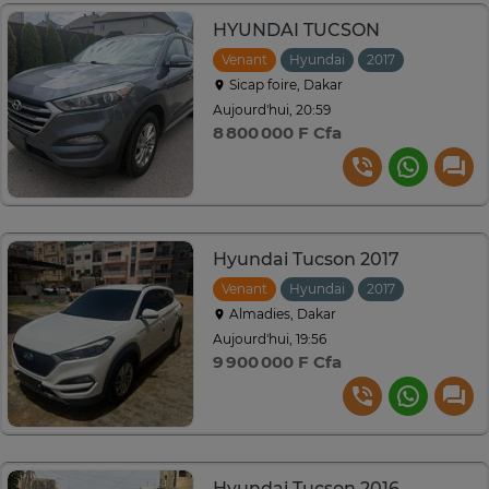
HYUNDAI TUCSON
Venant
Hyundai
2017
Automati
Sicap foire, Dakar
Aujourd'hui, 20:59
8 800 000 F Cfa
Hyundai Tucson 2017
Venant
Hyundai
2017
Automati
Almadies, Dakar
Aujourd'hui, 19:56
9 900 000 F Cfa
Hyundai Tucson 2016