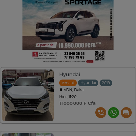
Hyundai
Venant
Hyundai
2019
Automati
VDN, Dakar
Hier, 11:20
11 000 000 F Cfa