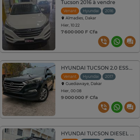
Tucson 2016 à vendre
Venant
Hyundai
2016
Automati
Almadies, Dakar
Hier, 10:22
7 600 000 F Cfa
HYUNDAI TUCSON 2.0 ESSENCE AUTOMATIQUE 2017
Venant
Hyundai
2017
Automati
Guediawaye, Dakar
Hier, 00:08
9 000 000 F Cfa
HYUNDAI TUCSON DIESEL AUTOMATIQUE 2.0