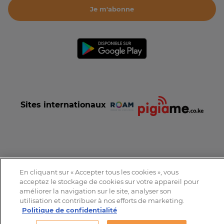
Je m'abonne
Sites internationaux
Conditions et Charte d'utilisation
Politique de confidentialité
En cliquant sur « Accepter tous les cookies », vous
Tous droits réservés © 2016-2026 Expat-Dakar
acceptez le stockage de cookies sur votre appareil pour
améliorer la navigation sur le site, analyser son
utilisation et contribuer à nos efforts de marketing.
Politique de confidentialité