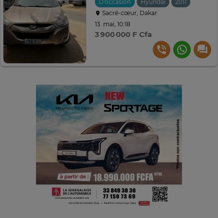
D'occasion
Hyundai
2011
Manuel
Sacré-cœur, Dakar
13. mai, 10:18
3 900 000 F Cfa