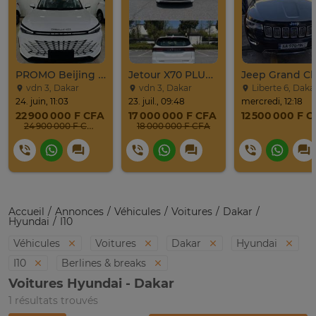
PROMO Beijing X7 / 2025
Jetour X70 PLUS 2024
vdn 3, Dakar
vdn 3, Dakar
Liberte 6, Daka
24. juin, 11:03
23. juil., 09:48
mercredi, 12:18
22 900 000 F CFA
17 000 000 F CFA
12 500 000 F 
24 900 000 F CFA
18 000 000 F CFA
Accueil
Annonces
Véhicules
Voitures
Dakar
Hyundai
I10
Véhicules
Voitures
Dakar
Hyundai
I10
Berlines & breaks
Voitures Hyundai - Dakar
1 résultats trouvés