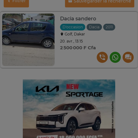
Filtrer
Sauvegarder la recherche
Dacia sandero
D'occasion
Dacia
2011
Manuelle
Golf, Dakar
20. avr., 13:15
2 500 000 F Cfa