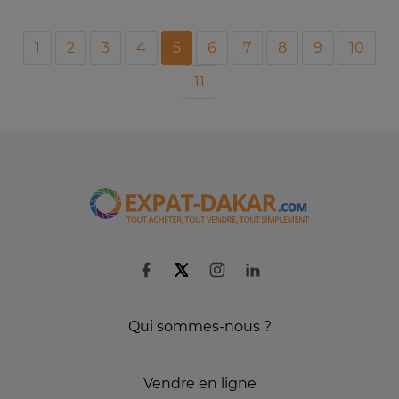
1
2
3
4
5
6
7
8
9
10
11
Qui sommes-nous ?
Vendre en ligne