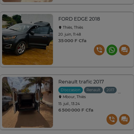
FORD EDGE 2018
Thiès, Thiès
20. juin, 11:48
35 000 F Cfa
Renault trafic 2017
D'occasion
Renault
2017
Manuel
Mbour, Thiès
15. juil., 13:24
6 500 000 F Cfa