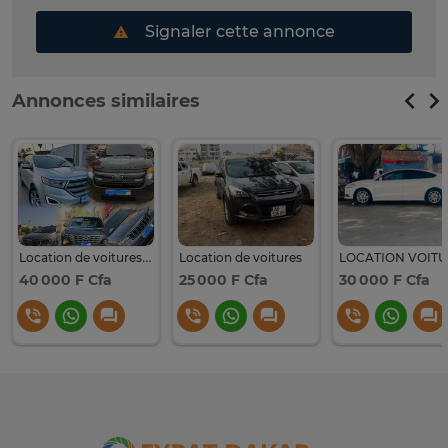
Signaler cette annonce
Annonces similaires
Location de voitures (SUV,4*4)
Location de voitures
LOCATION VOITU
40 000 F Cfa
25 000 F Cfa
30 000 F Cfa