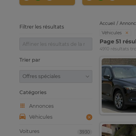
Accueil
Annonc
Filtrer les résultats
Véhicules
Page 51 résu
4910 résultats tr
Trier par
Trier par
Catégories
Annonces
Véhicules
Voitures
3930