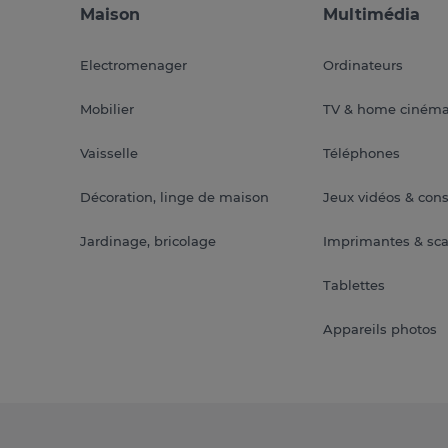
Maison
Multimédia
Electromenager
Ordinateurs
Mobilier
TV & home ciném
Vaisselle
Téléphones
Décoration, linge de maison
Jeux vidéos & con
Jardinage, bricolage
Imprimantes & sc
Tablettes
Appareils photos