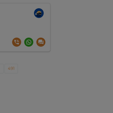
0
491