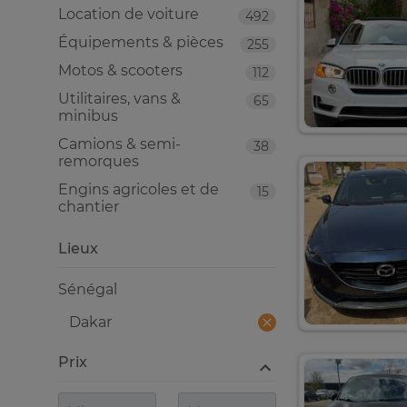
Location de voiture
492
Équipements & pièces
255
Motos & scooters
112
Utilitaires, vans &
65
minibus
Camions & semi-
38
remorques
Engins agricoles et de
15
chantier
Lieux
Sénégal
Dakar
Prix