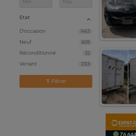
Etat
D'occasion
1463
Neuf
609
Réconditionné
32
Venant
2313
Filtrer