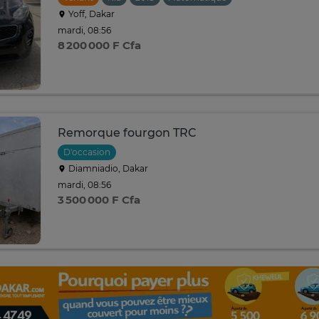
Yoff, Dakar
mardi, 08:56
8 200 000 F Cfa
Remorque fourgon TRC
D'occasion
Diamniadio, Dakar
mardi, 08:56
3 500 000 F Cfa