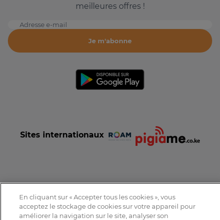
meilleures offres !
Adresse e-mail
Je m'abonne
Sites internationaux
Conditions et Charte d'utilisation
Politique de confidentialité
En cliquant sur « Accepter tous les cookies », vous
Tous droits réservés © 2016-2026 Expat-Dakar
acceptez le stockage de cookies sur votre appareil pour
améliorer la navigation sur le site, analyser son