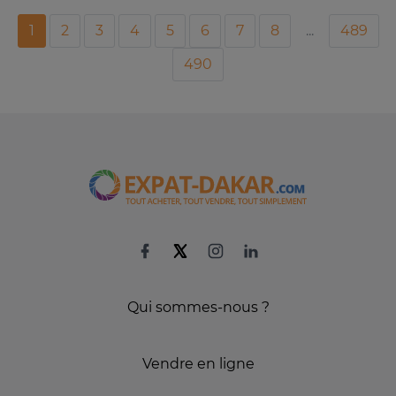
1
2
3
4
5
6
7
8
...
489
490
Qui sommes-nous ?
Vendre en ligne