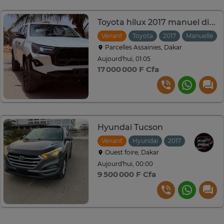
Toyota hilux 2017 manuel diesel
Venant
Toyota
2017
Manuelle
Parcelles Assainies, Dakar
Aujourd'hui, 01:05
17 000 000 F Cfa
Hyundai Tucson
Venant
Hyundai
2017
Automati
Ouest foire, Dakar
Aujourd'hui, 00:00
9 500 000 F Cfa