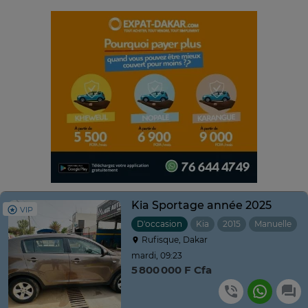
Kia Sportage année 2025
VIP
D'occasion
Kia
2015
Manuelle
Rufisque, Dakar
mardi, 09:23
5 800 000 F Cfa