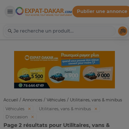
Publier une annonce
Expat-Dakar
Té
Accueil
Annonces
Véhicules
Utilitaires, vans & minibus
Véhicules
Utilitaires, vans & minibus
D'occasion
Page 2 résultats pour Utilitaires, vans &