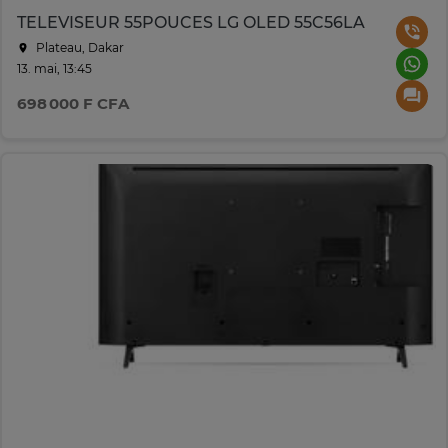
TELEVISEUR 55POUCES LG OLED 55C56LA
Plateau, Dakar
13. mai, 13:45
698 000 F CFA