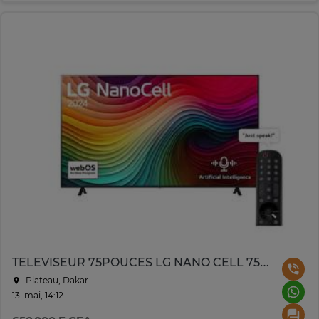
TELEVISEUR 75POUCES LG NANO CELL 75NANO80
Plateau, Dakar
13. mai, 14:12