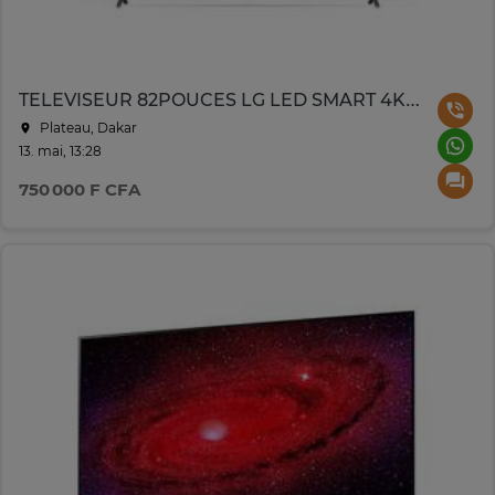
TELEVISEUR 82POUCES LG LED SMART 4K 82UP80006LA
Plateau, Dakar
13. mai, 13:28
750 000 F CFA