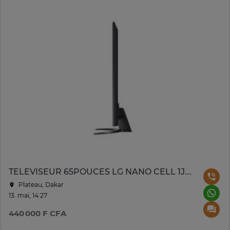
TELEVISEUR 65POUCES LG NANO CELL 1JAMBE 65NANO846QA
Plateau, Dakar
13. mai, 14:27
440 000 F CFA