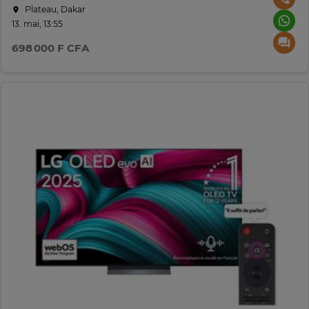
Plateau, Dakar
13. mai, 13:55
698 000 F CFA