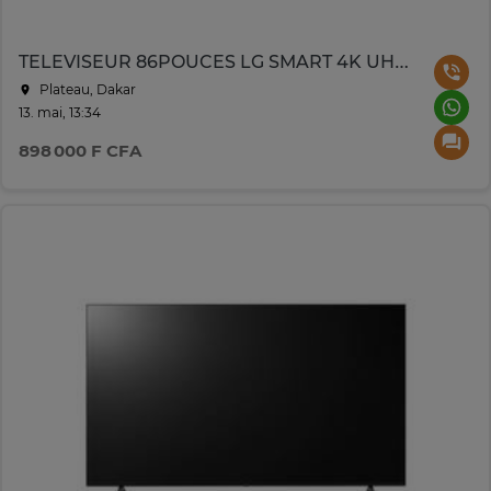
TELEVISEUR 86POUCES LG SMART 4K UHD UR80506LB
Plateau, Dakar
13. mai, 13:34
898 000 F CFA