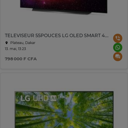
TELEVISEUR 55POUCES LG OLED SMART 4K OLED55CXPVA
Plateau, Dakar
13. mai, 13:23
798 000 F CFA