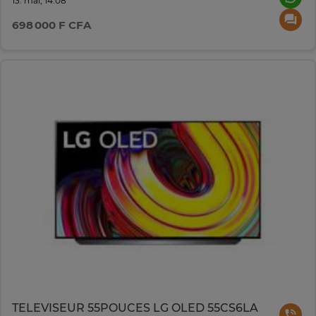
13. mai, 14:08
698 000 F CFA
TELEVISEUR 55POUCES LG OLED 55CS6LA