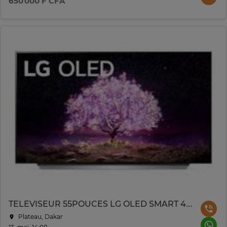
650 000 F CFA
TELEVISEUR 55POUCES LG OLED SMART 4K OLED55C1
Plateau, Dakar