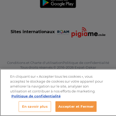
Sites internationaux
Conditions et Charte d'utilisation
Politique de confidentialité
Tous droits réservés © 2016-2026 Expat-Dakar
En cliquant sur « Accepter tous les cookies », vous
acceptez le stockage de cookies sur votre appareil pour
améliorer la navigation sur le site, analyser son
utilisation et contribuer à nos efforts de marketing.
Politique de confidentialité
En savoir plus
Accepter et Fermer