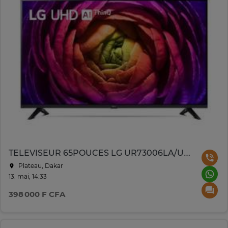
TELEVISEUR 65POUCES LG UR73006LA/UT73006LA 4K + TELECOMMANDE
Plateau, Dakar
13. mai, 14:33
398 000 F CFA